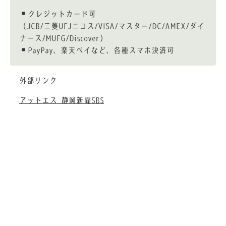
クレジットカード可
（JCB/三菱UFJニコス/VISA/マスター/DC/AMEX/ダイ
ナース/MUFG/Discover）
PayPay、楽天ペイなど、各種スマホ決済可
外部リンク
アットエス 静岡新聞SBS