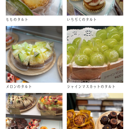
もものタルト
いちぢくのタルト
メロンのタルト
シャインマスカットのタルト