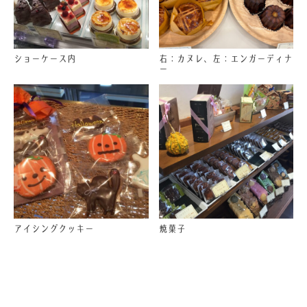
ショーケース内
右：カヌレ、左：エンガーディナ
ー
アイシングクッキー
焼菓子