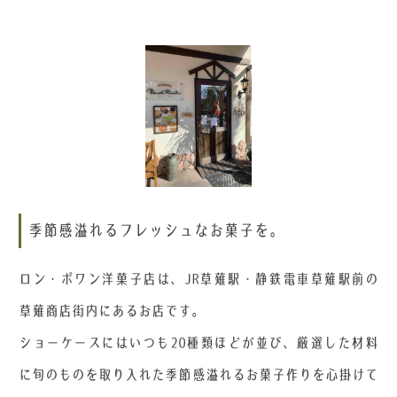
季節感溢れるフレッシュなお菓子を。
ロン・ポワン洋菓子店は、JR草薙駅・静鉄電車草薙駅前の
草薙商店街内にあるお店です。
ショーケースにはいつも20種類ほどが並び、厳選した材料
に旬のものを取り入れた季節感溢れるお菓子作りを心掛けて