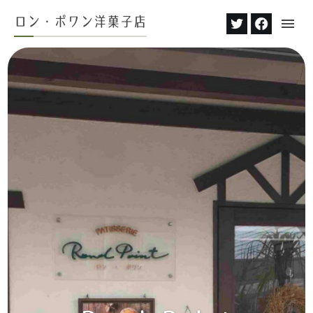
ロン・ポワン洋菓子店