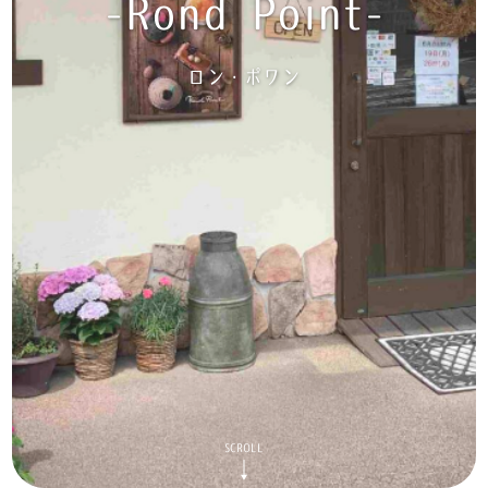
-Rond Point-
ロン・ポワン